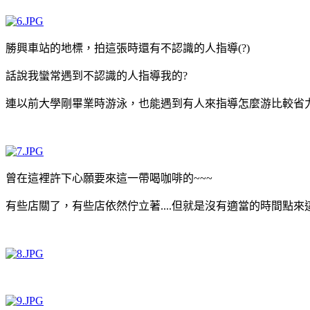
勝興車站的地標，拍這張時還有不認識的人指導(?)
話說我蠻常遇到不認識的人指導我的?
連以前大學剛畢業時游泳，也能遇到有人來指導怎麼游比較省力..
曾在這裡許下心願要來這一帶喝咖啡的~~~
有些店關了，有些店依然佇立著....但就是沒有適當的時間點來這