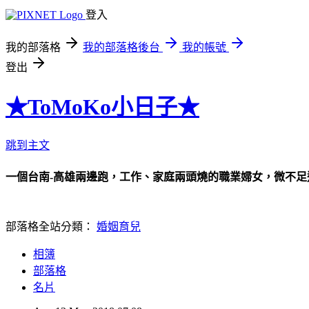
登入
我的部落格
我的部落格後台
我的帳號
登出
★ToMoKo小日子★
跳到主文
一個台南-高雄兩邊跑，工作、家庭兩頭燒的職業婦女，微不
部落格全站分類：
婚姻育兒
相簿
部落格
名片