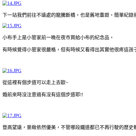
下一站我們前往不遠處的龍騰斷橋，也是舊地重遊，簡單紀錄
小布手上是小管家前一晚在夜市買給小布的紀念品，
有時候覺得小管家很嚴格，但有時候又看得出其實他很疼這孩
從這裡有個步道可以走上去歐~
婚前來時沒注意過有沒有這個步道耶!!
登高望遠，景緻依然優美，不管哪段鐵道都已不再行駛的歷史