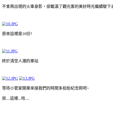
不會再出現的火車身影，卻載滿了觀光客的美好時光繼續駛下去
原來這裡是16份?
終於清空人潮的車站
等待小管家開車來接我們的時間多拍些紀念照吧~
就....這樣...哈....