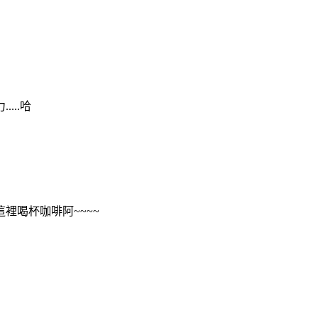
...哈
裡喝杯咖啡阿~~~~