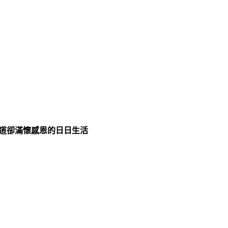
足道卻滿懷感恩的日日生活