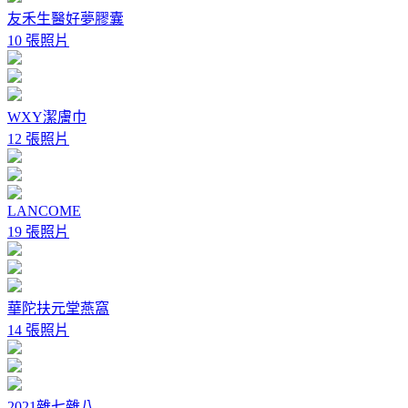
友禾生醫好夢膠囊
10 張照片
WXY潔膚巾
12 張照片
LANCOME
19 張照片
華陀扶元堂燕窩
14 張照片
2021雜七雜八