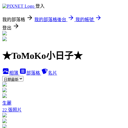
登入
我的部落格
我的部落格後台
我的帳號
登出
★ToMoKo小日子★
相簿
部落格
名片
生麗
22 張照片