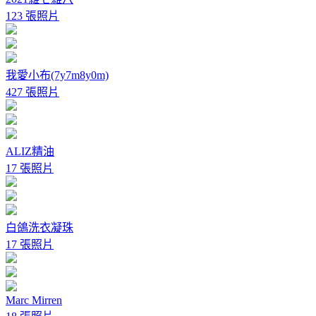
123 張照片
我愛小布(7y7m8y0m)
427 張照片
ALIZ精油
17 張照片
白鴿洗衣凝珠
17 張照片
Marc Mirren