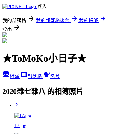
登入
我的部落格
我的部落格後台
我的帳號
登出
★ToMoKo小日子★
相簿
部落格
名片
2020雜七雜八 的相簿照片
17.jpg