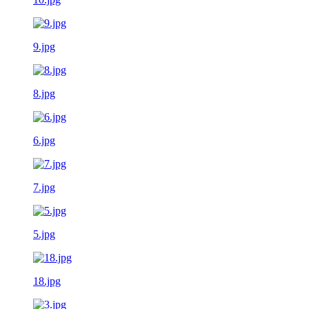
9.jpg
8.jpg
6.jpg
7.jpg
5.jpg
18.jpg