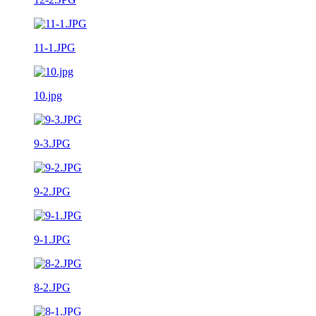
11-1.JPG
10.jpg
9-3.JPG
9-2.JPG
9-1.JPG
8-2.JPG