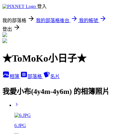
登入
我的部落格
我的部落格後台
我的帳號
登出
★ToMoKo小日子★
相簿
部落格
名片
我愛小布(4y4m-4y6m) 的相簿照片
6.JPG