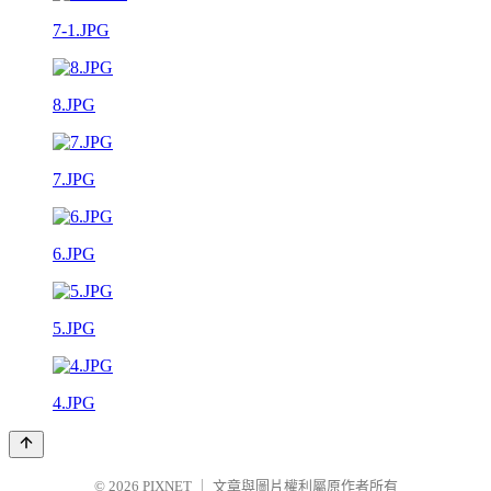
7-1.JPG
8.JPG
7.JPG
6.JPG
5.JPG
4.JPG
© 2026
PIXNET
｜
文章與圖片權利屬原作者所有