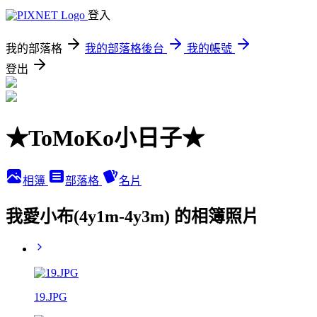
登入
我的部落格
我的部落格後台
我的帳號
登出
★ToMoKo小日子★
相簿
部落格
名片
我愛小布(4y1m-4y3m) 的相簿照片
19.JPG