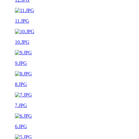
11.JPG
10.JPG
9.JPG
8.JPG
7.JPG
6.JPG