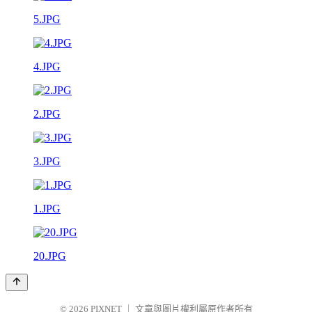
5.JPG
4.JPG
2.JPG
3.JPG
1.JPG
20.JPG
© 2026
PIXNET
｜
文章與圖片權利屬原作者所有